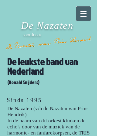
De Nazaten
voorheen
De leukste band van
Nederland
(Ronald Snijders)
Sinds 1995
De Nazaten (v/h de Nazaten van Prins
Hendrik)
In de naam van dit orkest klinken de
echo's door van de muziek van de
harmonie- en fanfarekorpsen, de TRIS