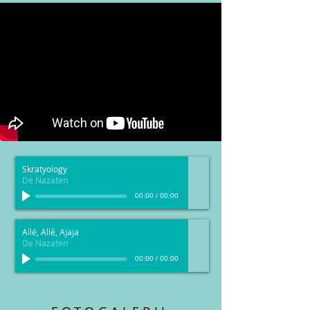
Skratyology
De Nazaten
00:00
/
00:00
Allé, Allé, Ajaja
De Nazaten
00:00
/
00:00